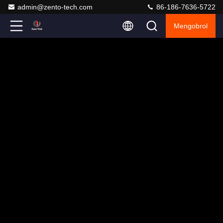
admin@zento-tech.com
86-186-7636-5722
Mengobrol