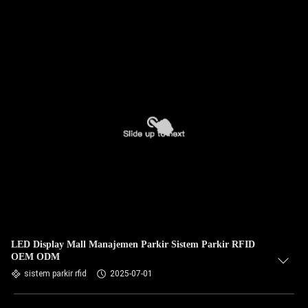
LED Display Mall Manajemen Parkir Sistem Parkir RFID
OEM ODM
sistem parkir rfid
2025-07-01