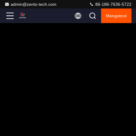
admin@zento-tech.com
86-186-7636-5722
Mengobrol