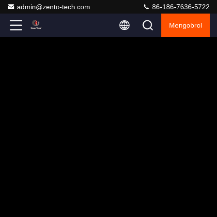
admin@zento-tech.com
86-186-7636-5722
Mengobrol