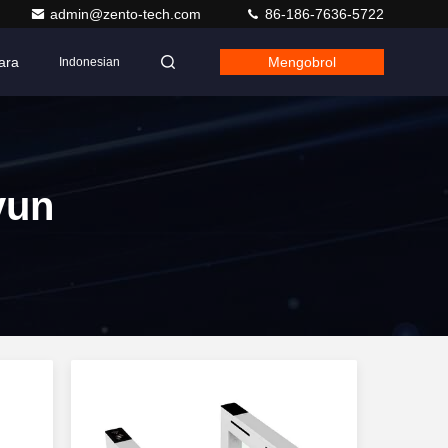
admin@zento-tech.com
86-186-7636-5722
ara
Mengobrol
Indonesian
yun