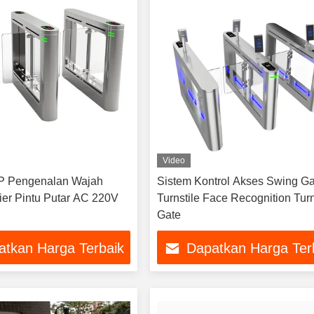
Video
 Pengenalan Wajah
Sistem Kontrol Akses Swing Ga
ier Pintu Putar AC 220V
Turnstile Face Recognition Turn
Gate
atkan Harga Terbaik
Dapatkan Harga Ter