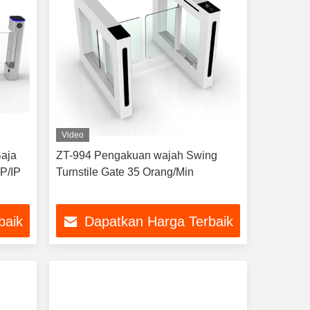
Video
Baja
ZT-994 Pengakuan wajah Swing
P/IP
Turnstile Gate 35 Orang/Min
baik
Dapatkan Harga Terbaik