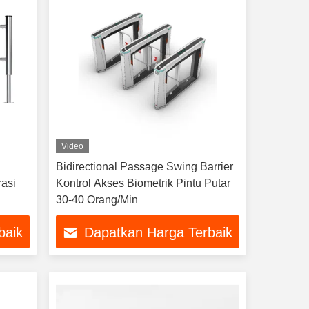
Video
Bidirectional Passage Swing Barrier
rasi
Kontrol Akses Biometrik Pintu Putar
30-40 Orang/Min
baik
Dapatkan Harga Terbaik