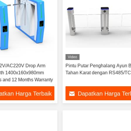
Video
2V/AC220V Drop Arm
Pintu Putar Penghalang Ayun 
with 1400x160x980mm
Tahan Karat dengan RS485/TC
 and 12 Months Warranty
atkan Harga Terbaik
Dapatkan Harga Ter