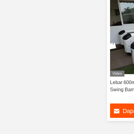
Video
Lebar 600
Swing Barr
Dap