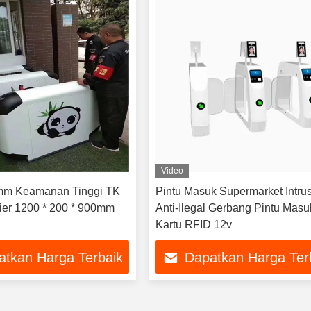
Video
mm Keamanan Tinggi TK
Pintu Masuk Supermarket Intrus
ier 1200 * 200 * 900mm
Anti-Ilegal Gerbang Pintu Masu
Kartu RFID 12v
atkan Harga Terbaik
Dapatkan Harga Ter