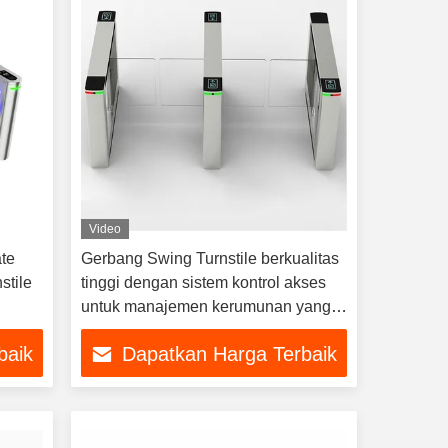
Video
te
Gerbang Swing Turnstile berkualitas
stile
tinggi dengan sistem kontrol akses
untuk manajemen kerumunan yang
efisien
baik
Dapatkan Harga Terbaik