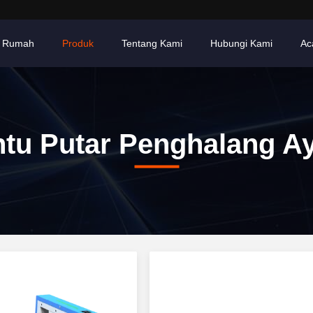
Rumah
Produk
Tentang Kami
Hubungi Kami
Ac
ntu Putar Penghalang A