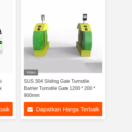
Video
i
SUS 304 Sliding Gate Turnstile
k
Barrier Turnstile Gate 1200 * 200 *
900mm
baik
Dapatkan Harga Terbaik