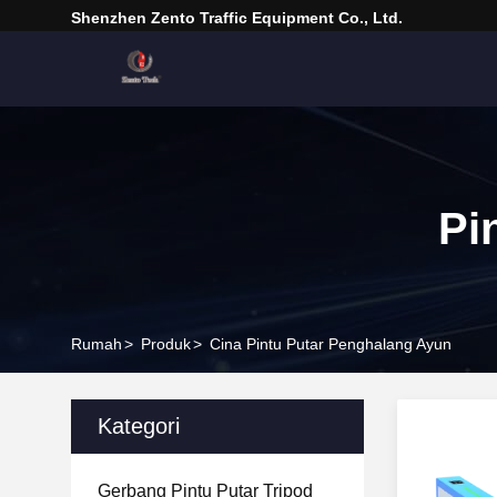
Shenzhen Zento Traffic Equipment Co., Ltd.
Pi
Rumah
>
Produk
>
Cina Pintu Putar Penghalang Ayun
Kategori
Gerbang Pintu Putar Tripod