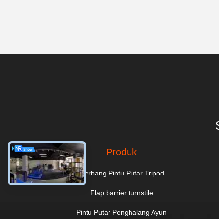
Produk
Gerbang Pintu Putar Tripod
Flap barrier turnstile
Pintu Putar Penghalang Ayun