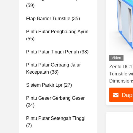
(59)
Flap Barrier Turnstile
(35)
Pintu Putar Penghalang Ayun
(55)
Pintu Putar Tinggi Penuh
(38)
Video
Pintu Putar Gerbang Jalur
Zento DC1
Kecepatan
(38)
Turnstile 
Dimensions
Sistem Parkir Lpr
(27)
Dap
Pintu Geser Gerbang Geser
(24)
Pintu Putar Setengah Tinggi
(7)