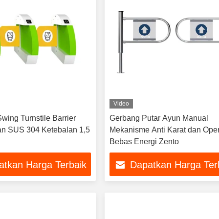
Video
wing Turnstile Barrier
Gerbang Putar Ayun Manual
n SUS 304 Ketebalan 1,5
Mekanisme Anti Karat dan Ope
Bebas Energi Zento
atkan Harga Terbaik
Dapatkan Harga Ter