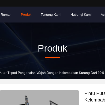
Rumah
Produk
Tentang Kami
Hubungi Kami
Ac
Produk
 Putar Tripod Pengenalan Wajah Dengan Kelembaban Kurang Dari 90%
Pintu Put
Kelembab