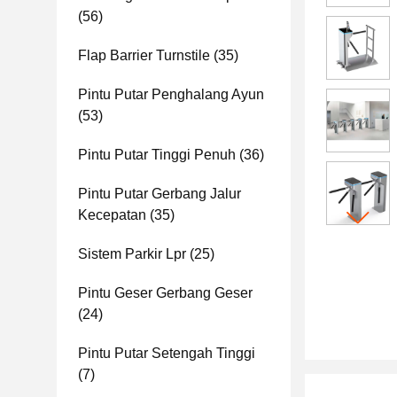
(56)
Flap Barrier Turnstile
(35)
Pintu Putar Penghalang Ayun
(53)
Pintu Putar Tinggi Penuh
(36)
Pintu Putar Gerbang Jalur
Kecepatan
(35)
Sistem Parkir Lpr
(25)
Pintu Geser Gerbang Geser
(24)
Pintu Putar Setengah Tinggi
(7)