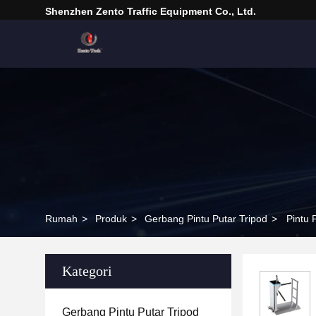
Shenzhen Zento Traffic Equipment Co., Ltd.
Rumah
>
Produk
>
Gerbang Pintu Putar Tripod
>
Pintu
Kategori
Gerbang Pintu Putar Tripod