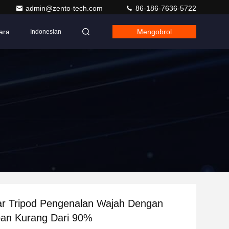
admin@zento-tech.com
86-186-7636-5722
ara
Mengobrol
Indonesian
ar Tripod Pengenalan Wajah Dengan
an Kurang Dari 90%