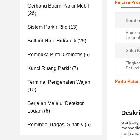
Rincian Pro
Gerbang Boom Parkir Mobil
(26)
Berat 
Sistem Parkir Rfid
(13)
Antarm
komuni
Bollard Naik Hidraulik
(26)
Suhu K
Pembuka Pintu Otomatis
(6)
Tingkat
Perlin
Kunci Ruang Parkir
(7)
Pintu Puta
Terminal Pengenalan Wajah
(10)
Berjalan Melalui Detektor
Logam
(6)
Deskri
Gerbang T
Pemindai Bagasi Sinar X
(5)
menyedia
perjalana