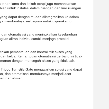
anya tahan lama dan kokoh tetapi juga memancarkan
lkan untuk instalasi dalam ruangan dan luar ruangan.
ang dapat dengan mudah diintegrasikan ke dalam
nya membuatnya serbaguna untuk digunakan di
dengan otomatisasi yang meningkatkan keseluruhan
gkan aliran individu sambil menjaga protokol
nkan pemantauan dan kontrol titik akses yang
 dan keluar.Kemampuan otomatisasi gerbang ini tidak
keamanan dengan mencegah akses yang tidak sah.
, Tripod Turnstile Gate menawarkan solusi yang dapat
tan, dan otomatisasi membuatnya menjadi aset
n dan efisien.