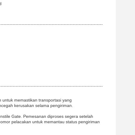
d
 untuk memastikan transportasi yang
cegah kerusakan selama pengiriman.
nstile Gate. Pemesanan diproses segera setelah
 nomor pelacakan untuk memantau status pengiriman