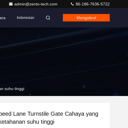
admin@zento-tech.com
86-186-7636-5722
ara
Mengobrol
Indonesian
n suhu tinggi
Speed Lane Turnstile Gate Cahaya yang
ketahanan suhu tinggi