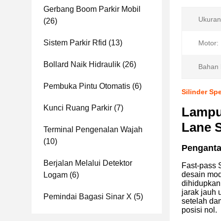
Gerbang Boom Parkir Mobil
Ukuran
(26)
Sistem Parkir Rfid
(13)
Motor:
Bollard Naik Hidraulik
(26)
Bahan 
Pembuka Pintu Otomatis
(6)
Silinder Sp
Kunci Ruang Parkir
(7)
Lampu 
Lane S
Terminal Pengenalan Wajah
(10)
Penganta
Berjalan Melalui Detektor
Fast-pass 
desain modu
Logam
(6)
dihidupkan,
jarak jauh
Pemindai Bagasi Sinar X
(5)
setelah da
posisi nol.