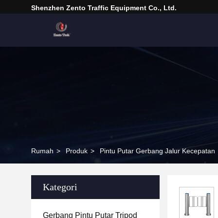
Shenzhen Zento Traffic Equipment Co., Ltd.
Rumah
>
Produk
>
Pintu Putar Gerbang Jalur Kecepatan
Kategori
Gerbang Pintu Putar Tripod