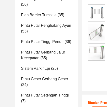
(56)
Flap Barrier Turnstile
(35)
Pintu Putar Penghalang Ayun
(53)
Pintu Putar Tinggi Penuh
(36)
Pintu Putar Gerbang Jalur
Kecepatan
(35)
Sistem Parkir Lpr
(25)
Pintu Geser Gerbang Geser
(24)
Pintu Putar Setengah Tinggi
(7)
Rincian Pro