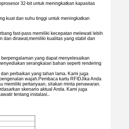
prosesor 32-bit untuk meningkatkan kapasitas
ng kuat dan suhu tinggi untuk meningkatkan
ang fast-pass memiliki kecepatan melewati lebih
n dan dirawat,memiliki kualitas yang stabil dan
 berpengalaman yang dapat menyelesaikan
enyediakan serangkaian bahan seperti rendering
 dan perbaikan yang tahan lama. Kami juga
ra pengenalan wajah.Pembaca kartu RFIDJika Anda
au memiliki pertanyaan, silakan minta penawaran.
dasarkan skenario aktual Anda. Kami juga
watir tentang instalasi..