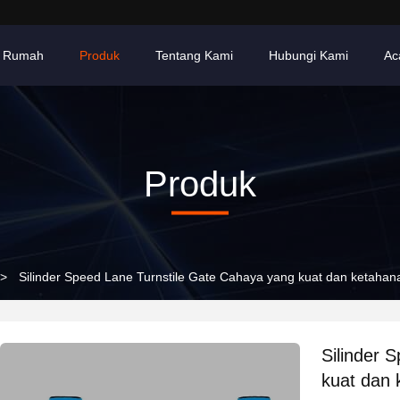
Rumah
Produk
Tentang Kami
Hubungi Kami
Ac
Produk
>
Silinder Speed Lane Turnstile Gate Cahaya yang kuat dan ketahana
Silinder 
kuat dan 