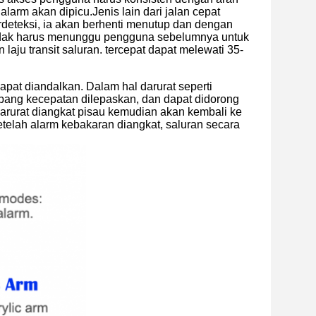
arm akan dipicu.Jenis lain dari jalan cepat
rdeteksi, ia akan berhenti menutup dan dengan
idak harus menunggu pengguna sebelumnya untuk
aju transit saluran. tercepat dapat melewati 35-
pat diandalkan. Dalam hal darurat seperti
rbang kecepatan dilepaskan, dan dapat didorong
rurat diangkat pisau kemudian akan kembali ke
etelah alarm kebakaran diangkat, saluran secara