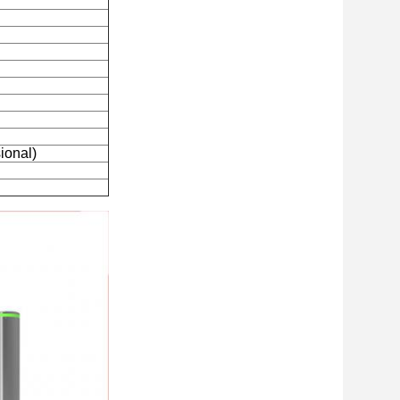
onal)