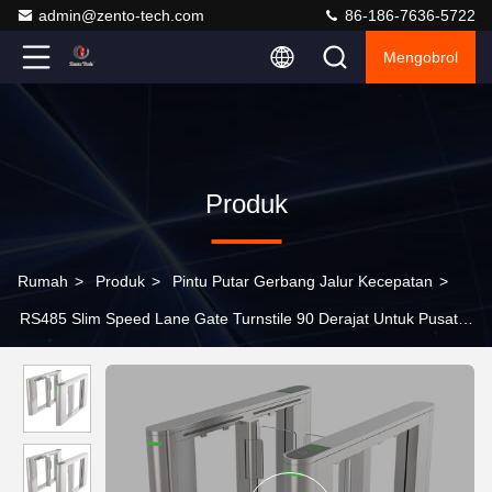
admin@zento-tech.com
86-186-7636-5722
Mengobrol
Produk
Rumah
>
Produk
>
Pintu Putar Gerbang Jalur Kecepatan
>
RS485 Slim Speed ​​​​Lane Gate Turnstile 90 Derajat Untuk Pusat
Hiburan Gym