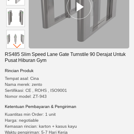
RS485 Slim Speed ​​​​Lane Gate Turnstile 90 Derajat Untuk
Pusat Hiburan Gym
Rincian Produk
Tempat asal: Cina
Nama merek: zento
Sertifikasi: CE , ROHS , ISO9001
Nomor model: ZT-943
Ketentuan Pembayaran & Pengiriman
Kuantitas min Order: 1 unit
Harga: negotiable
Kemasan rincian: karton + kasus kayu
Waktu pengiriman: 5-7 Hari Kerja