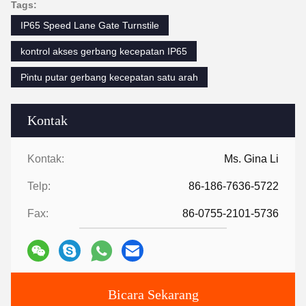
Tags:
IP65 Speed ​​​​Lane Gate Turnstile
kontrol akses gerbang kecepatan IP65
Pintu putar gerbang kecepatan satu arah
Kontak
Kontak:
Ms. Gina Li
Telp:
86-186-7636-5722
Fax:
86-0755-2101-5736
Bicara Sekarang