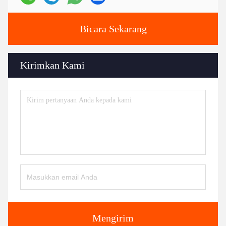
Bicara Sekarang
Kirimkan Kami
Mengirim