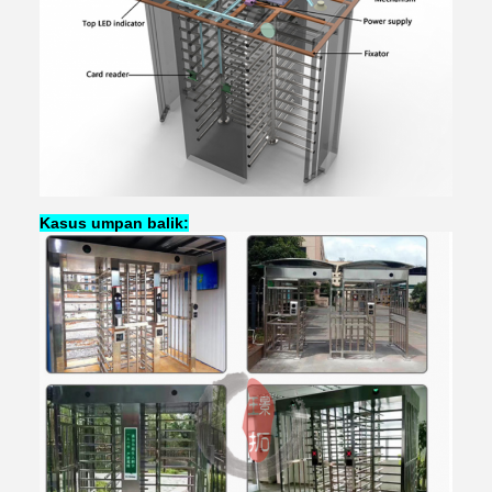
Kasus umpan balik: